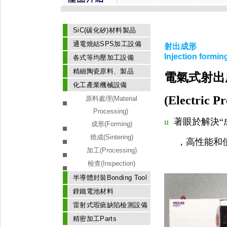
SiC(碳化矽)材料製品
通電燒結SPS加工設備
射出成形
Injection formi
各式等均壓加工設備
精細陶瓷原料、製品
電氣式射出
化工產業機械設備
(
Electric P
原料處理(Material
Processing)
u
著眼於解決
“
成形(Forming)
燒成(Sintering)
，高性能和使
加工(Processing)
檢查(Inspection)
半導體封裝Bonding Tool
鋰鐵電池材料
雷射式瑕疵缺陷檢測設備
精密加工Parts