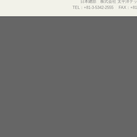
日本總部 株式会社 太平洋テック
TEL：+81-3-5342-2555 FAX：+81-